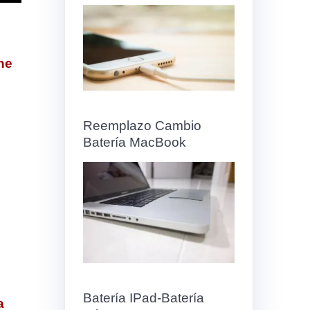
ne
Reemplazo Cambio
Batería MacBook
e
Batería IPad-Batería
a