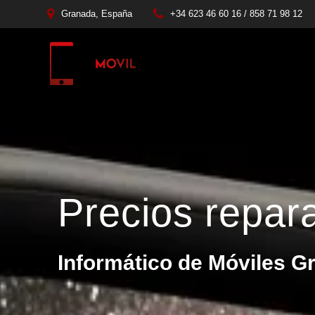
Granada, España
+34 623 46 60 16 / 858 71 98 12
Precios repar
Informático de Móviles G