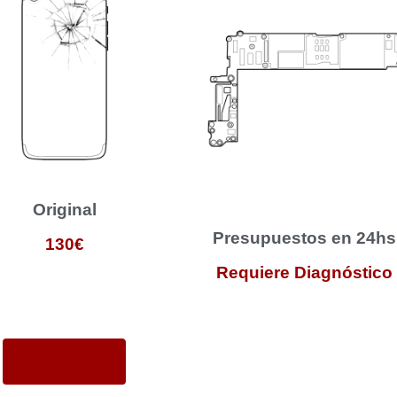
Original
Presupuestos en 24hs
130€
Requiere Diagnóstico
PIDE CITA