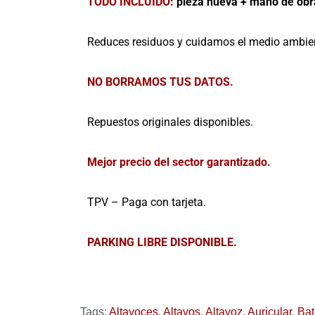
TODO INCLUIDO:
pieza nueva + mano de obra
Reduces residuos y cuidamos el medio ambie
NO BORRAMOS TUS DATOS.
Repuestos originales disponibles.
Mejor precio del sector garantizado.
TPV – Paga con tarjeta.
PARKING LIBRE DISPONIBLE.
Tags:
Altavoces
,
Altavos
,
Altavoz
,
Auricular
,
Bat