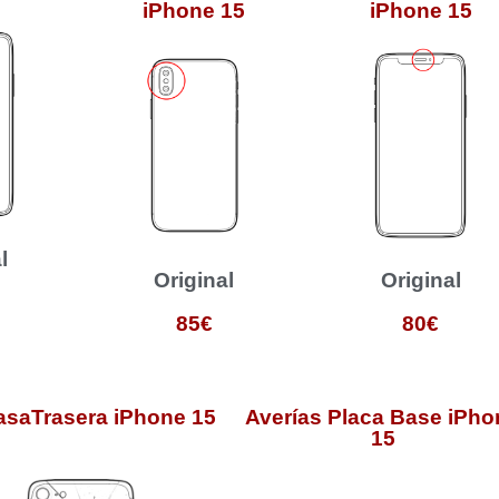
iPhone 15
iPhone 15
l
Original
Original
85€
80€
asaTrasera iPhone 15
Averías Placa Base iPho
15