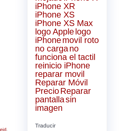
iPhone XR
iPhone XS
iPhone XS Max
logo Apple
logo
iPhone
movil roto
no carga
no
funciona el tactil
reinicio iPhone
reparar movil
Reparar Móvil
Precio
Reparar
pantalla
sin
imagen
Traducir
eid
,