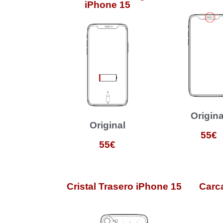
iPhone 15
Origina
Original
55€
55€
Cristal Trasero iPhone 15
Carc