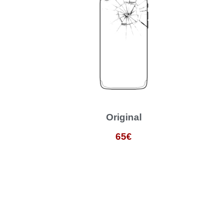
Original
65€