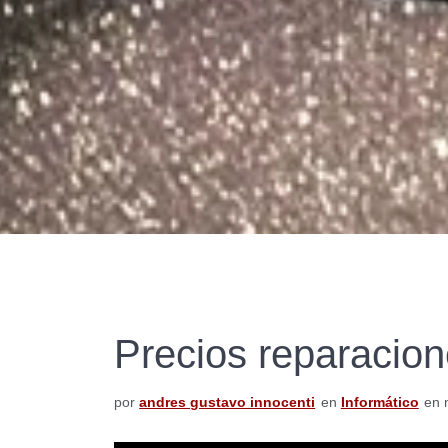
Precios reparacio
por
andres gustavo innocenti
en
Informático
en 