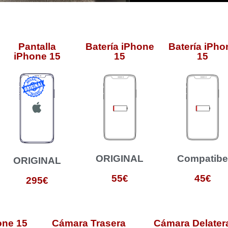
Pantalla
Batería iPhone
Batería iPho
iPhone 15
15
15
ORIGINAL
Compatib
ORIGINAL
55€
45€
295€
one 15
Cámara Trasera
Cámara Delater