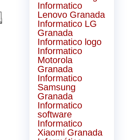
Informatico
Lenovo Granada
Informatico LG
Granada
Informatico logo
Informatico
Motorola
Granada
Informatico
Samsung
Granada
Informatico
software
Informatico
Xiaomi Granada