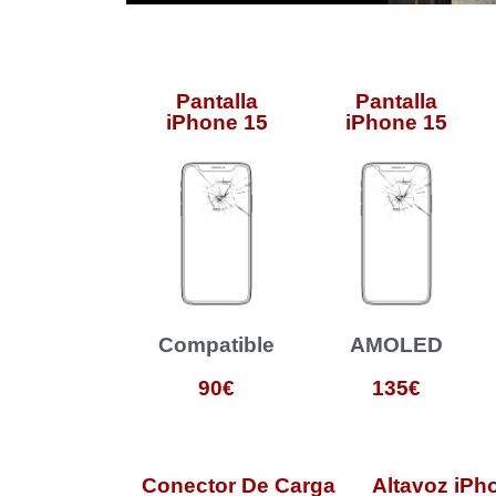
Pantalla
Pantalla
iPhone 15
iPhone 15
Compatible
AMOLED
90€
135€
Conector De Carga
Altavoz iPh