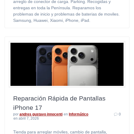
arreglo de conector de carga. Parking. Recogidas y
entregas en toda la Península. Reparamos los
problemas de inicio y problemas de baterias de moviles.
Samsung, Huawei, Xiaomi, iPhone, iPad.
Reparación Rápida de Pantallas
iPhone 17
por
andres gustavo innocenti
en
Informático
0
en abril 7, 2026
Tienda para arreglar móviles, cambio de pantalla,