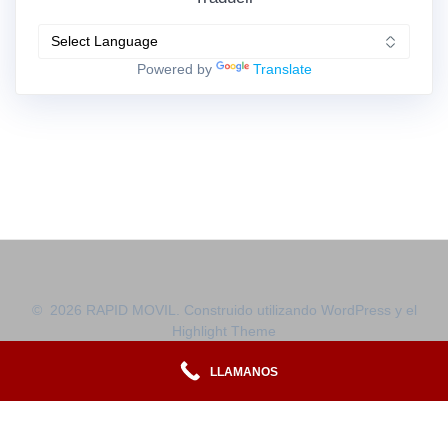
Powered by
Translate
© 2026 RAPID MOVIL. Construido utilizando WordPress y el
Highlight Theme
LLAMANOS