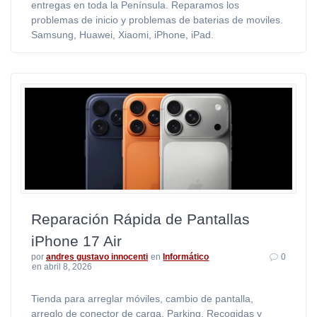
entregas en toda la Península. Reparamos los
problemas de inicio y problemas de baterias de moviles.
Samsung, Huawei, Xiaomi, iPhone, iPad.
Reparación Rápida de Pantallas
iPhone 17 Air
por
andres gustavo innocenti
en
Informático
0
en abril 8, 2026
Tienda para arreglar móviles, cambio de pantalla,
arreglo de conector de carga. Parking. Recogidas y