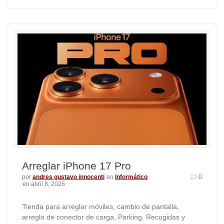
Arreglar iPhone 17 Pro
por
andres gustavo innocenti
en
Informático
0
en abril 8, 2026
Tienda para arreglar móviles, cambio de pantalla,
arreglo de conector de carga. Parking. Recogidas y