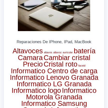
Reparaciones De IPhone, IPad, MacBook
Altavoces
batería
altavos
altavoz
auricular
Camara
Cambiar cristal
Precio
Cristal roto
faceid
Informatico Centro de carga
Informatico Lenovo Granada
Informatico LG Granada
Informatico logo
Informatico
Motorola Granada
Informatico Samsung