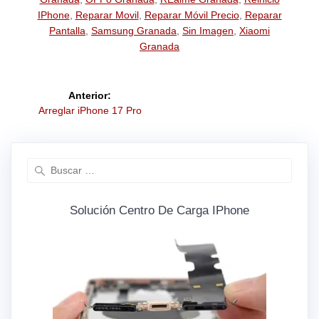
IPhone
,
Reparar Movil
,
Reparar Móvil Precio
,
Reparar
Pantalla
,
Samsung Granada
,
Sin Imagen
,
Xiaomi
Granada
Anterior:
Arreglar iPhone 17 Pro
Solución Centro De Carga IPhone