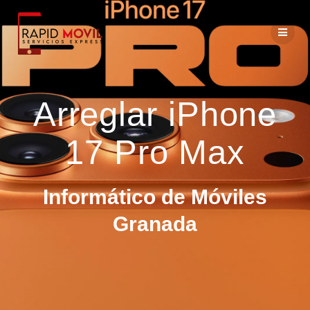
Arreglar iPhone
17 Pro Max
Informático de Móviles
Granada