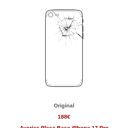
Original
188€
Averías Placa Base iPhone 17 Pro