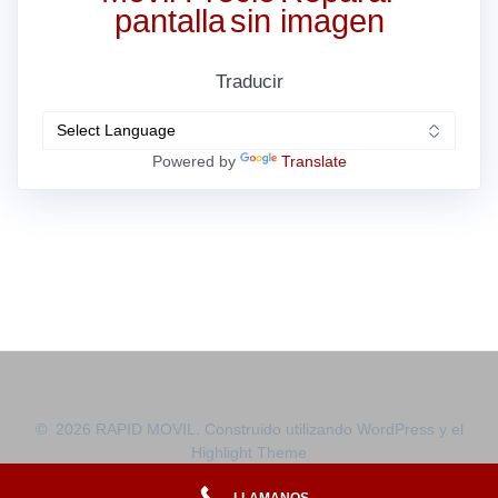
pantalla
sin imagen
Traducir
Powered by
Translate
© 2026 RAPID MOVIL. Construido utilizando WordPress y el
Highlight Theme
LLAMANOS