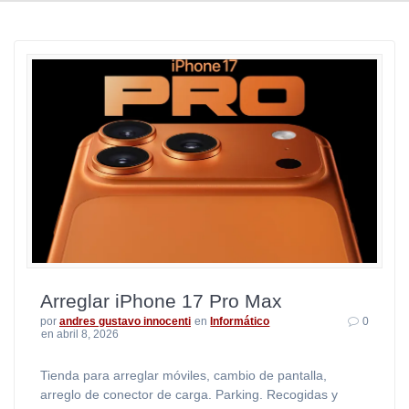
Arreglar iPhone 17 Pro Max
por
andres gustavo innocenti
en
Informático
0
en abril 8, 2026
Tienda para arreglar móviles, cambio de pantalla,
arreglo de conector de carga. Parking. Recogidas y