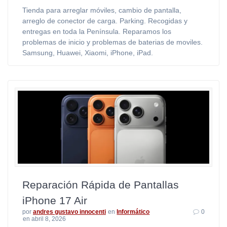
Tienda para arreglar móviles, cambio de pantalla,
arreglo de conector de carga. Parking. Recogidas y
entregas en toda la Península. Reparamos los
problemas de inicio y problemas de baterias de moviles.
Samsung, Huawei, Xiaomi, iPhone, iPad.
Reparación Rápida de Pantallas
iPhone 17 Air
por
andres gustavo innocenti
en
Informático
0
en abril 8, 2026