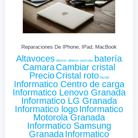
Reparaciones De IPhone, IPad, MacBook
Altavoces
batería
altavos
altavoz
auricular
Camara
Cambiar cristal
Precio
Cristal roto
faceid
Informatico Centro de carga
Informatico Lenovo Granada
Informatico LG Granada
Informatico logo
Informatico
Motorola Granada
Informatico Samsung
Granada
Informatico