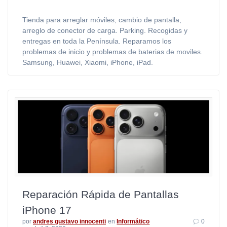
Tienda para arreglar móviles, cambio de pantalla,
arreglo de conector de carga. Parking. Recogidas y
entregas en toda la Península. Reparamos los
problemas de inicio y problemas de baterias de moviles.
Samsung, Huawei, Xiaomi, iPhone, iPad.
Reparación Rápida de Pantallas
iPhone 17
por
andres gustavo innocenti
en
Informático
0