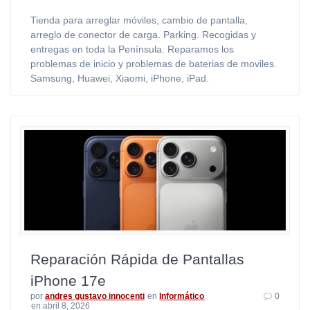
Tienda para arreglar móviles, cambio de pantalla,
arreglo de conector de carga. Parking. Recogidas y
entregas en toda la Península. Reparamos los
problemas de inicio y problemas de baterias de moviles.
Samsung, Huawei, Xiaomi, iPhone, iPad.
Reparación Rápida de Pantallas
iPhone 17e
por
andres gustavo innocenti
en
Informático
0
en abril 8, 2026