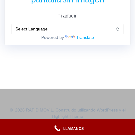
Traducir
Powered by
Translate
© 2026 RAPID MOVIL. Construido utilizando WordPress y el
Highlight Theme
LLAMANOS