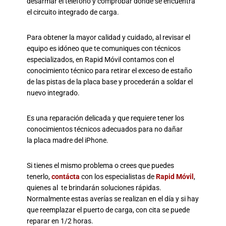
desarmar el teléfono y comprobar dónde se encuentra
el circuito integrado de carga.
Para obtener la mayor calidad y cuidado, al revisar el
equipo es idóneo que te comuniques con técnicos
especializados, en Rapid Móvil contamos con el
conocimiento técnico para retirar el exceso de estaño
de las pistas de la placa base y procederán a soldar el
nuevo integrado.
Es una reparación delicada y que requiere tener los
conocimientos técnicos adecuados para no dañar
la placa madre del iPhone.
Si tienes el mismo problema o crees que puedes
tenerlo,
contácta
con los especialistas de
Rapid Móvil
,
quienes al te brindarán soluciones rápidas.
Normalmente estas averías se realizan en el día y si hay
que reemplazar el puerto de carga, con cita se puede
reparar en 1/2 horas.