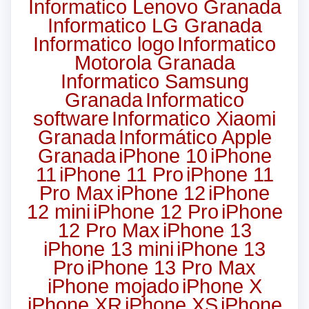
Informatico Lenovo Granada
Informatico LG Granada
Informatico logo
Informatico
Motorola Granada
Informatico Samsung
Granada
Informatico
software
Informatico Xiaomi
Granada
Informático Apple
Granada
iPhone 10
iPhone
11
iPhone 11 Pro
iPhone 11
Pro Max
iPhone 12
iPhone
12 mini
iPhone 12 Pro
iPhone
12 Pro Max
iPhone 13
iPhone 13 mini
iPhone 13
Pro
iPhone 13 Pro Max
iPhone mojado
iPhone X
iPhone XR
iPhone XS
iPhone