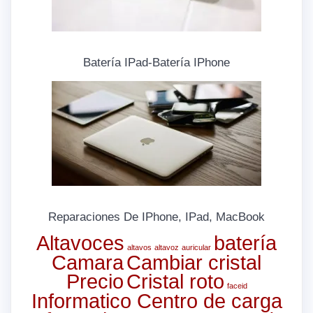
Batería IPad-Batería IPhone
Reparaciones De IPhone, IPad, MacBook
Altavoces
batería
altavos
altavoz
auricular
Camara
Cambiar cristal
Precio
Cristal roto
faceid
Informatico Centro de carga