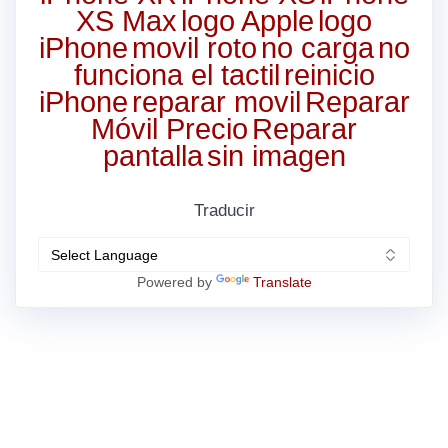
XS Max
logo Apple
logo
iPhone
movil roto
no carga
no
funciona el tactil
reinicio
iPhone
reparar movil
Reparar
Móvil Precio
Reparar
pantalla
sin imagen
Traducir
Powered by
Translate