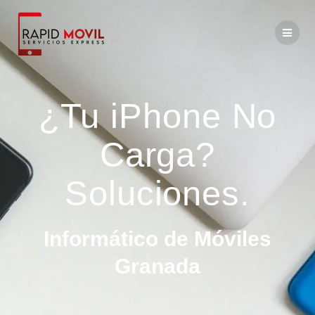
¿Tu iPhone No
Carga?
Soluciones.
Informático de Móviles
Granada