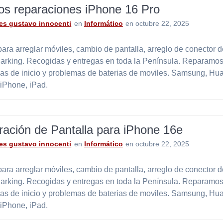
os reparaciones iPhone 16 Pro
es gustavo innocenti
en
Informático
en octubre 22, 2025
ara arreglar móviles, cambio de pantalla, arreglo de conector 
Parking. Recogidas y entregas en toda la Península. Reparamos
as de inicio y problemas de baterias de moviles. Samsung, Hu
 iPhone, iPad.
ación de Pantalla para iPhone 16e
es gustavo innocenti
en
Informático
en octubre 22, 2025
ara arreglar móviles, cambio de pantalla, arreglo de conector 
Parking. Recogidas y entregas en toda la Península. Reparamos
as de inicio y problemas de baterias de moviles. Samsung, Hu
 iPhone, iPad.