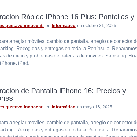
ación Rápida iPhone 16 Plus: Pantallas y
es gustavo innocenti
en
Informático
en octubre 21, 2025
ara arreglar móviles, cambio de pantalla, arreglo de conector 
Parking. Recogidas y entregas en toda la Península. Reparamos
as de inicio y problemas de baterias de moviles. Samsung, Hu
 iPhone, iPad.
ación de Pantalla iPhone 16: Precios y
ones
es gustavo innocenti
en
Informático
en mayo 13, 2025
ara arreglar móviles, cambio de pantalla, arreglo de conector 
Parking. Recogidas y entregas en toda la Península. Reparamos