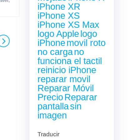
awei,
iPhone XR
iPhone XS
iPhone XS Max
logo Apple
logo
iPhone
movil roto
no carga
no
funciona el tactil
reinicio iPhone
reparar movil
Reparar Móvil
Precio
Reparar
pantalla
sin
imagen
Traducir