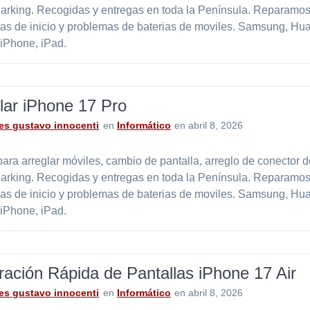
Parking. Recogidas y entregas en toda la Península. Reparamos
as de inicio y problemas de baterias de moviles. Samsung, Hu
 iPhone, iPad.
lar iPhone 17 Pro
es gustavo innocenti
en
Informático
en abril 8, 2026
ara arreglar móviles, cambio de pantalla, arreglo de conector 
Parking. Recogidas y entregas en toda la Península. Reparamos
as de inicio y problemas de baterias de moviles. Samsung, Hu
 iPhone, iPad.
ación Rápida de Pantallas iPhone 17 Air
es gustavo innocenti
en
Informático
en abril 8, 2026