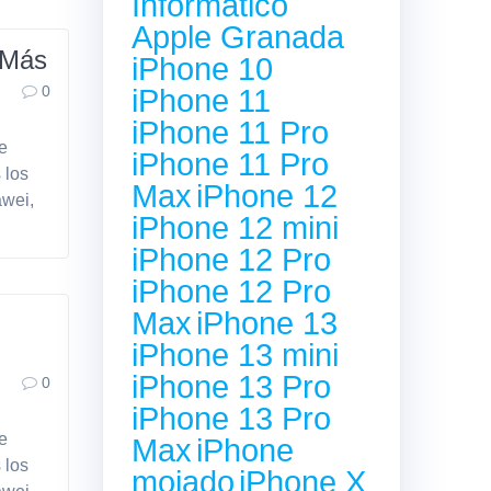
Informático
Apple Granada
 Más
iPhone 10
iPhone 11
0
iPhone 11 Pro
de
iPhone 11 Pro
 los
Max
iPhone 12
awei,
iPhone 12 mini
iPhone 12 Pro
iPhone 12 Pro
Max
iPhone 13
iPhone 13 mini
iPhone 13 Pro
0
iPhone 13 Pro
de
Max
iPhone
 los
mojado
iPhone X