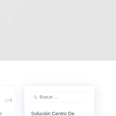
Buscar:
0
Solución Centro De
de