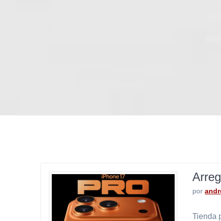
Arreg
por
andr
Tienda p