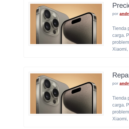
Preci
por
andr
Tienda p
carga. 
problem
Xiaomi,
Repar
por
andr
Tienda p
carga. 
problem
Xiaomi,