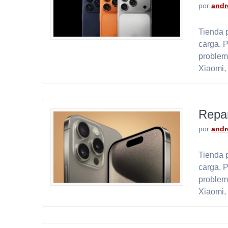
por
andr
Tienda p
carga. 
problem
Xiaomi,
Repa
por
andr
Tienda p
carga. 
problem
Xiaomi,