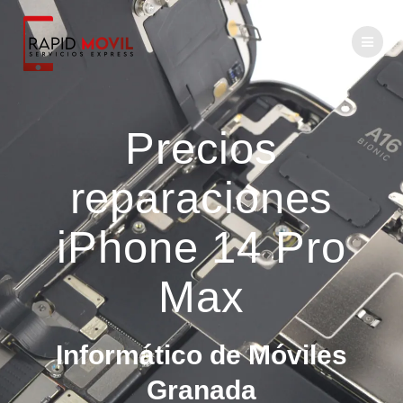
Precios
reparaciones
iPhone 14 Pro
Max
Informático de Móviles
Granada