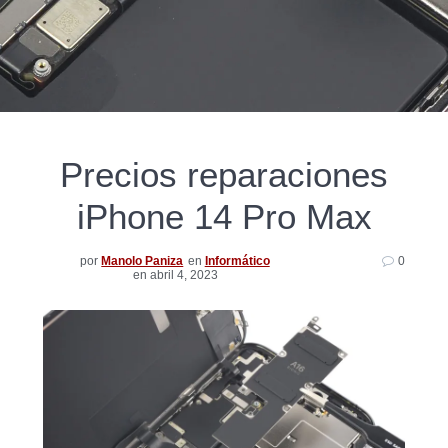
Precios reparaciones
iPhone 14 Pro Max
por
Manolo Paniza
en
Informático
0
en abril 4, 2023