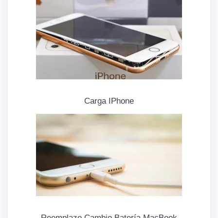
Carga IPhone
Reemplazo Cambio Batería MacBook