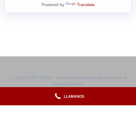
Powered by
Translate
© 2026 RAPID MOVIL. Construido utilizando WordPress y el
Highlight Theme
LLAMANOS