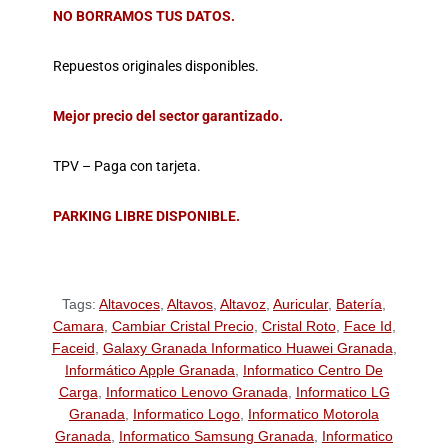
NO BORRAMOS TUS DATOS.
Repuestos originales disponibles.
Mejor precio del sector garantizado.
TPV – Paga con tarjeta.
PARKING LIBRE DISPONIBLE.
Tags:
Altavoces
,
Altavos
,
Altavoz
,
Auricular
,
Batería
,
Camara
,
Cambiar Cristal Precio
,
Cristal Roto
,
Face Id
,
Faceid
,
Galaxy Granada Informatico Huawei Granada
,
Informático Apple Granada
,
Informatico Centro De
Carga
,
Informatico Lenovo Granada
,
Informatico LG
Granada
,
Informatico Logo
,
Informatico Motorola
Granada
,
Informatico Samsung Granada
,
Informatico