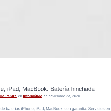
e, iPad, MacBook. Batería hinchada
lo Paniza
en
Informático
en noviembre 23, 2020
de baterías iPhone, iPad, MacBook, con garantía. Servicios en