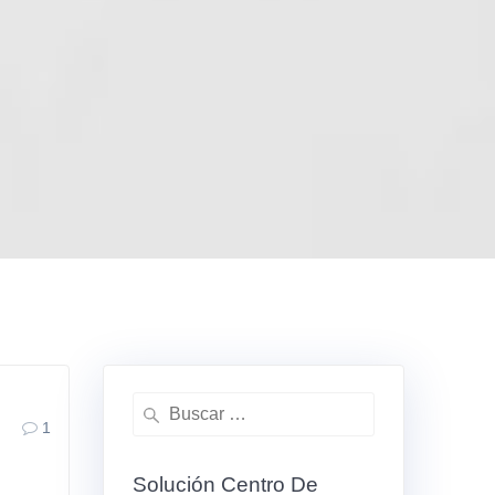
Buscar:
1
Solución Centro De