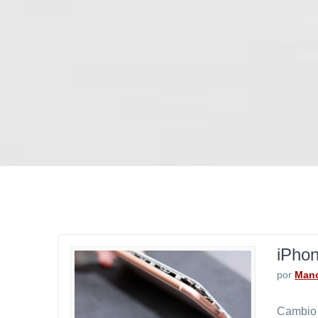
iPhon
por
Mano
Cambio 