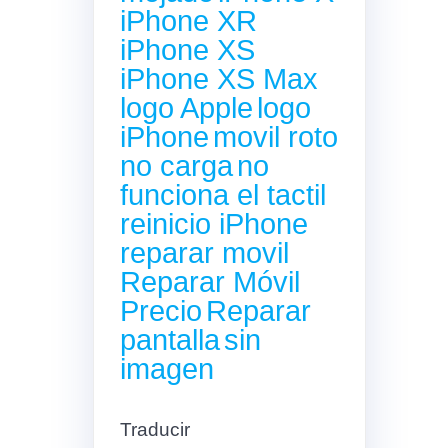
iPhone XR
iPhone XS
iPhone XS Max
logo Apple
logo
iPhone
movil roto
no carga
no
funciona el tactil
reinicio iPhone
reparar movil
Reparar Móvil
Precio
Reparar
pantalla
sin
imagen
Traducir