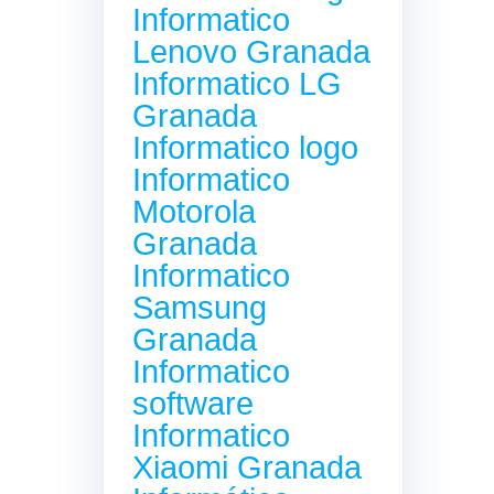
Informatico
Lenovo Granada
Informatico LG
Granada
Informatico logo
Informatico
Motorola
Granada
Informatico
Samsung
Granada
Informatico
software
Informatico
Xiaomi Granada