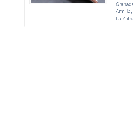
Granada
Armilla,
La Zubi