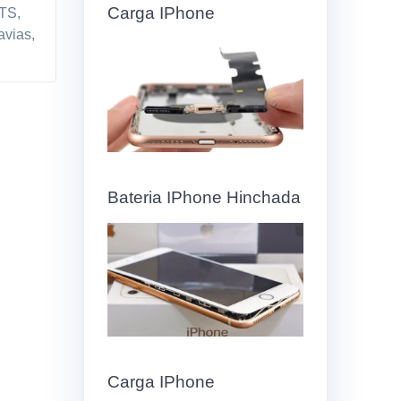
Carga IPhone
PTS,
avias,
Bateria IPhone Hinchada
Carga IPhone