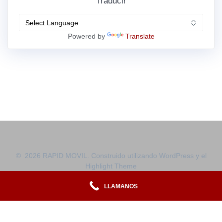
Traducir
Powered by
Translate
© 2026 RAPID MOVIL. Construido utilizando WordPress y el
Highlight Theme
LLAMANOS