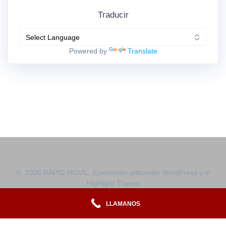
Traducir
Powered by
Translate
© 2026 RAPID MOVIL. Construido utilizando WordPress y el
Highlight Theme
LLAMANOS